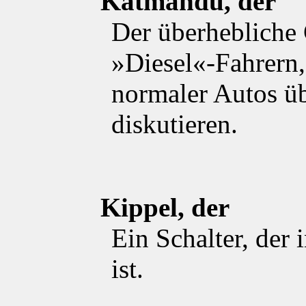
Katmandu, der
Der überhebliche
»Diesel«-Fahrern,
normaler Autos ü
diskutieren.
Kippel, der
Ein Schalter, der 
ist.