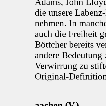
Adams, John Lloyd
die unsere Labenz
nehmen. In manche
auch die Freiheit
Böttcher bereits v
andere Bedeutung 
Verwirrung zu stifte
Original-Definitio
aachen (V.)