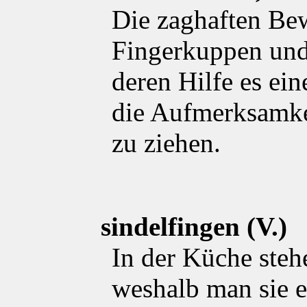
Die zaghaften B
Fingerkuppen und
deren Hilfe es ein
die Aufmerksamkei
zu ziehen.
sindelfingen (V.)
In der Küche steh
weshalb man sie ei