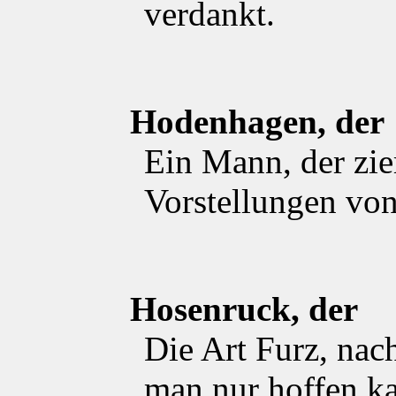
verdankt.
Hodenhagen, der
Ein Mann, der zie
Vorstellungen vo
Hosenruck, der
Die Art Furz, nac
man nur hoffen k