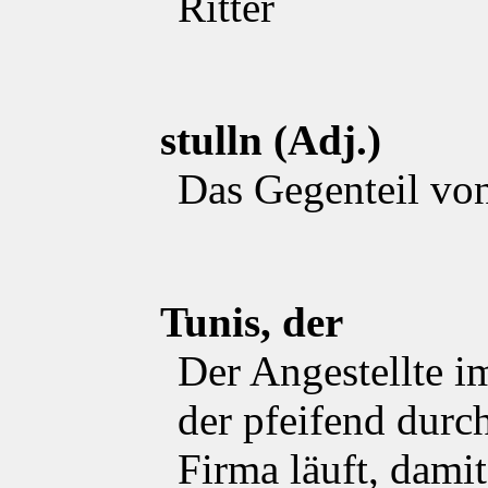
Ritter
stulln (Adj.)
Das Gegenteil von
Tunis, der
Der Angestellte i
der pfeifend durc
Firma läuft, damit 