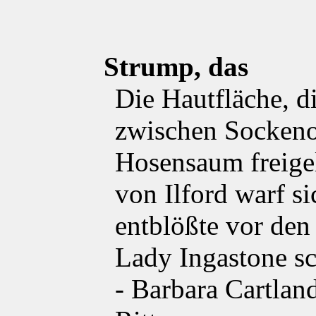
Strump, das
Die Hautfläche, d
zwischen Sockeno
Hosensaum freige
von Ilford warf s
entblößte vor den
Lady Ingastone s
- Barbara Cartla