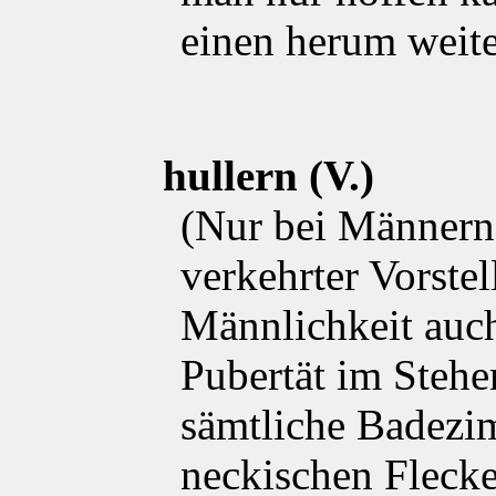
einen herum weite
hullern (V.)
(Nur bei Männern
verkehrter Vorste
Männlichkeit auc
Pubertät im Stehe
sämtliche Badez
neckischen Flecke