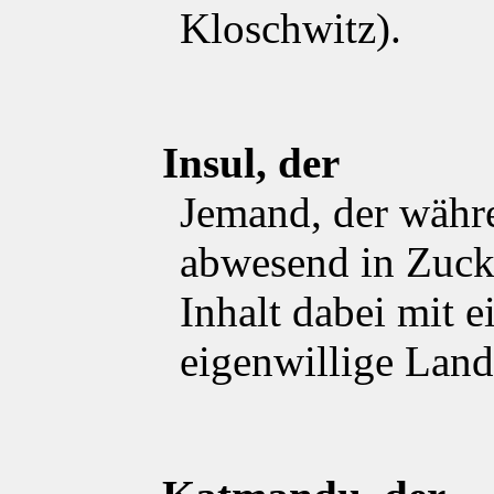
Kloschwitz).
Insul, der
Jemand, der währ
abwesend in Zucke
Inhalt dabei mit e
eigenwillige Land