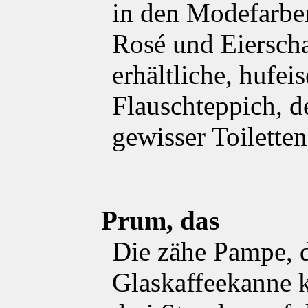
in den Modefarbe
Rosé und Eiersch
erhältliche, hufei
Flauschteppich, d
gewisser Toilette
Prum, das
Die zähe Pampe, d
Glaskaffeekanne k