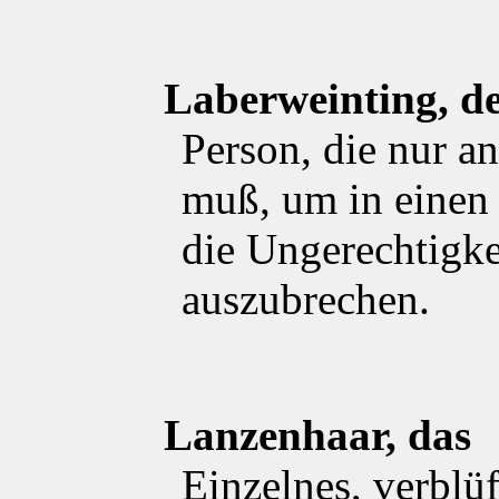
Laberweinting, d
Person, die nur a
muß, um in einen 
die Ungerechtigke
auszubrechen.
Lanzenhaar, das
Einzelnes, verblü