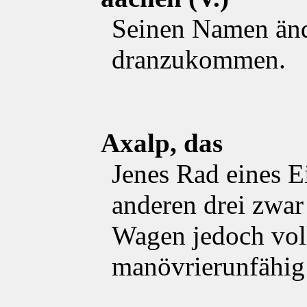
Seinen Namen änd
dranzukommen.
Axalp, das
Jenes Rad eines E
anderen drei zwar
Wagen jedoch vo
manövrierunfähig