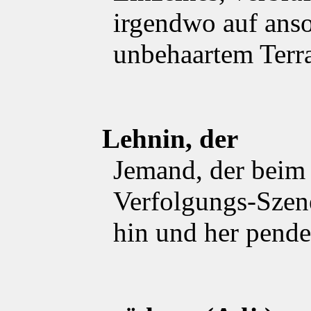
irgendwo auf anso
unbehaartem Terra
Lehnin, der
Jemand, der beim
Verfolgungs-Szen
hin und her pende