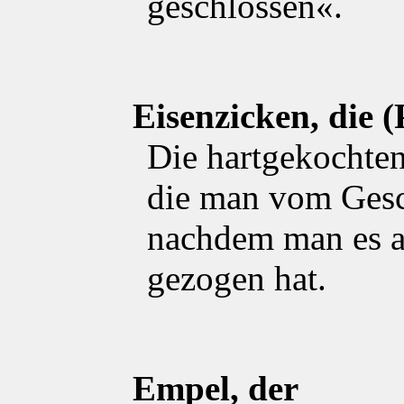
geschlossen«.
Eisenzicken, die (P
Die hartgekochten
die man vom Gesc
nachdem man es a
gezogen hat.
Empel, der