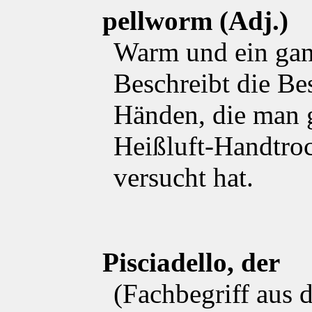
pellworm (Adj.)
Warm und ein gan
Beschreibt die Be
Händen, die man 
Heißluft-Handtro
versucht hat.
Pisciadello, der
(Fachbegriff aus 