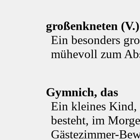
großenkneten (V.)
Ein besonders gro
mühevoll zum Abs
Gymnich, das
Ein kleines Kind,
besteht, im Morg
Gästezimmer-Bew