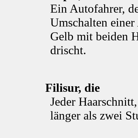
Ein Autofahrer, d
Umschalten einer
Gelb mit beiden 
drischt.
Filisur, die
Jeder Haarschnitt
länger als zwei S