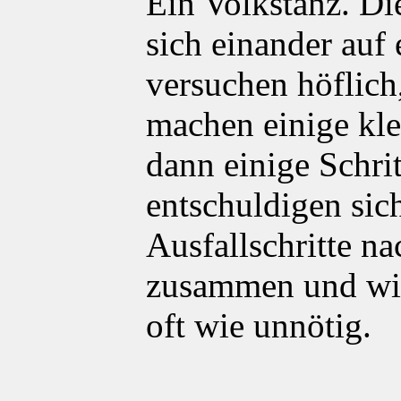
Ein Volkstanz. Di
sich einander au
versuchen höflich
machen einige klei
dann einige Schrit
entschuldigen sic
Ausfallschritte na
zusammen und wie
oft wie unnötig.