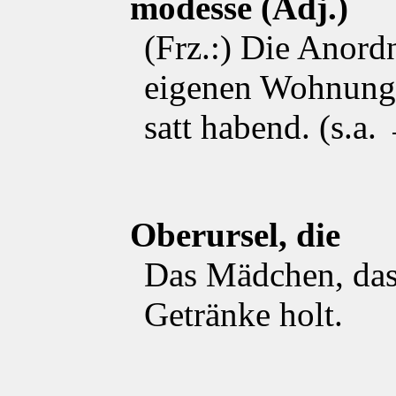
mödesse (Adj.)
(Frz.:) Die Anord
eigenen Wohnung 
satt habend. (s.a
Oberursel, die
Das Mädchen, das 
Getränke holt.