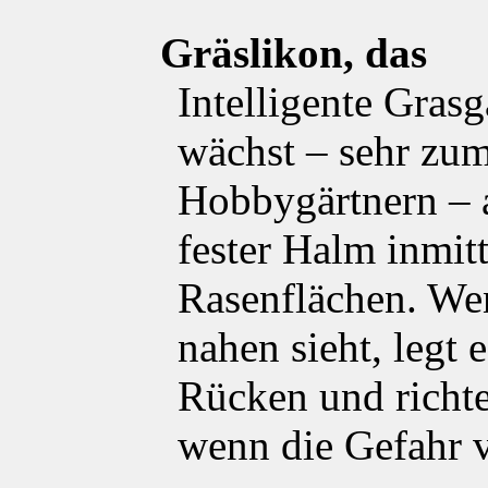
Gräslikon, das
Intelligente Gras
wächst – sehr zu
Hobbygärtnern – al
fester Halm inmit
Rasenflächen. We
nahen sieht, legt 
Rücken und richtet
wenn die Gefahr v