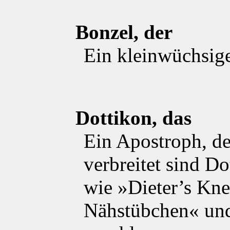
Bonzel, der
Ein kleinwüchsige
Dottikon, das
Ein Apostroph, de
verbreitet sind D
wie »Dieter’s Kne
Nähstübchen« un