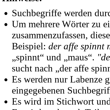
Suchbegriffe werden durc
Um mehrere Wörter zu e
zusammenzufassen, diese
Beispiel:
der affe spinnt
„spinnt“ und „maus“.
"de
sucht nach „der affe spi
Es werden nur Labenze 
eingegebenen Suchbegri
Es wird im Stichwort und